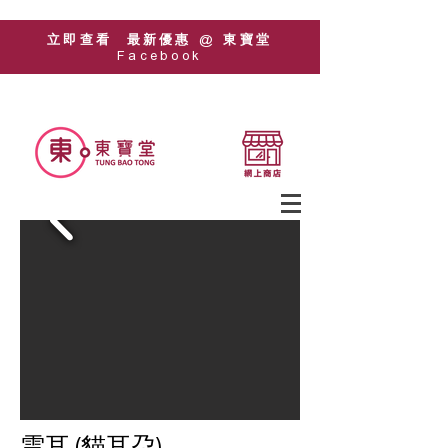
立即查看 最新優惠 @ 東寶堂
Facebook
雲耳 (貓耳朶)