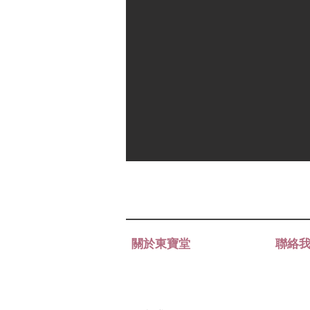
關於東寶堂
聯絡