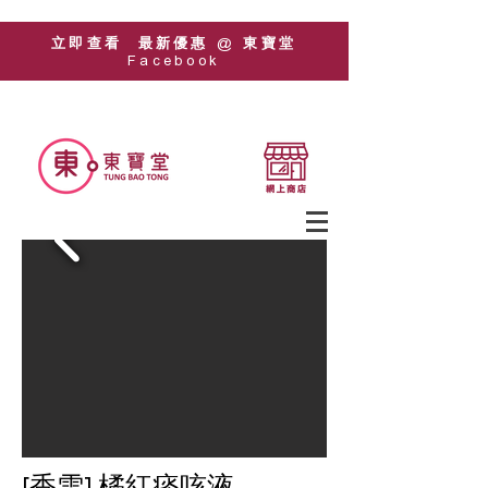
立即查看 最新優惠 @ 東寶堂
Facebook
[香雪] 橘紅痰咳液